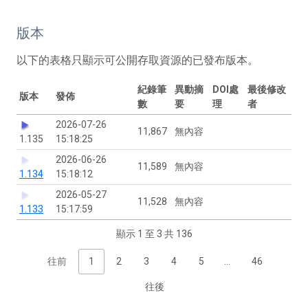
版本
以下的表格只顯示可公開存取資源的已發布版本。
紀錄筆
異動摘
DOI處
最後修改
版本
發佈
數
要
理
者
2026-07-26
11,867
無內容
1.135
15:18:25
2026-06-26
11,589
無內容
1.134
15:18:12
2026-05-27
11,528
無內容
1.133
15:17:59
顯示 1 至 3 共 136
往前
1
2
3
4
5
…
46
往後