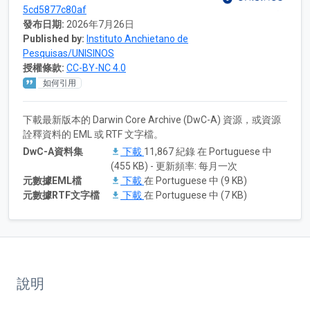
5cd5877c80af
發布日期:
2026年7月26日
Published by:
Instituto Anchietano de
Pesquisas/UNISINOS
授權條款:
CC-BY-NC 4.0
如何引用
下載最新版本的 Darwin Core Archive (DwC-A) 資源，或資源
詮釋資料的 EML 或 RTF 文字檔。
DwC-A資料集
下載
11,867 紀錄 在 Portuguese 中
(455 KB) - 更新頻率: 每月一次
元數據EML檔
下載
在 Portuguese 中 (9 KB)
元數據RTF文字檔
下載
在 Portuguese 中 (7 KB)
說明