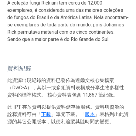
A coleção fungi Rickiani tem cerca de 12.000
exemplares, é considerada uma das maiores coleções
de fungos do Brasil e da América Latina. Nela encontram-
se exemplares de toda parte do mundo, pois Johannes
Rick permutava material com os cinco continentes.
Sendo que a maior parte é do Rio Grande do Sul.
資料紀錄
此資源出現紀錄的資料已發佈為達爾文核心集檔案
（DwC-A），其以一或多組資料表構成分享生物多樣性
資料的標準格式。 核心資料表包含 11,867 筆紀錄。
此 IPT 存放資料以提供資料儲存庫服務。資料與資源的
詮釋資料可由「
下載
」單元下載。「
版本
」表格列出此資
源的其它公開版本，以便利追蹤其隨時間的變更。