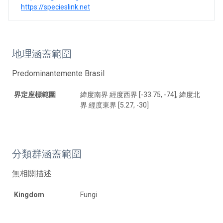
https://specieslink.net
地理涵蓋範圍
Predominantemente Brasil
界定座標範圍
緯度南界 經度西界 [-33.75, -74], 緯度北
界 經度東界 [5.27, -30]
分類群涵蓋範圍
無相關描述
Kingdom
Fungi