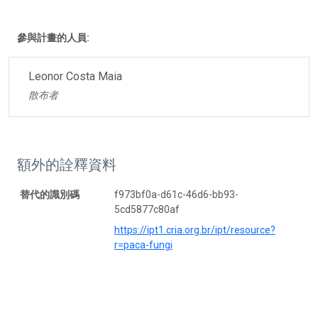
參與計畫的人員:
Leonor Costa Maia
散布者
額外的詮釋資料
替代的識別碼
f973bf0a-d61c-46d6-bb93-
5cd5877c80af
https://ipt1.cria.org.br/ipt/resource?
r=paca-fungi