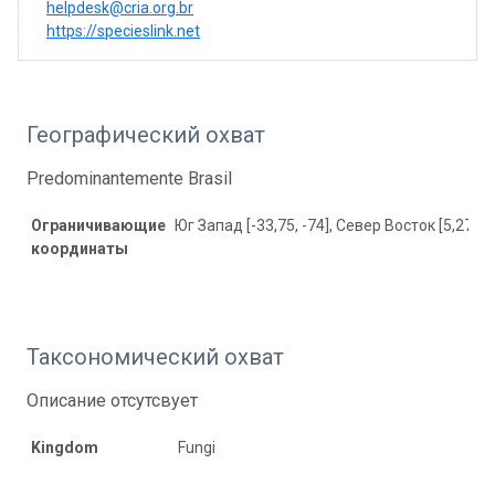
helpdesk@cria.org.br
https://specieslink.net
Географический охват
Predominantemente Brasil
Ограничивающие
Юг Запад [-33,75, -74], Север Восток [5,27, -3
координаты
Таксономический охват
Описание отсутсвует
Kingdom
Fungi