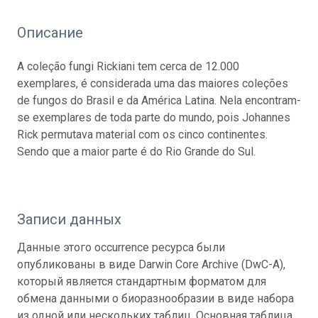
Описание
A coleção fungi Rickiani tem cerca de 12.000
exemplares, é considerada uma das maiores coleções
de fungos do Brasil e da América Latina. Nela encontram-
se exemplares de toda parte do mundo, pois Johannes
Rick permutava material com os cinco continentes.
Sendo que a maior parte é do Rio Grande do Sul.
Записи данных
Данные этого occurrence ресурса были
опубликованы в виде Darwin Core Archive (DwC-A),
который является стандартным форматом для
обмена данными о биоразнообразии в виде набора
из одной или нескольких таблиц. Основная таблица