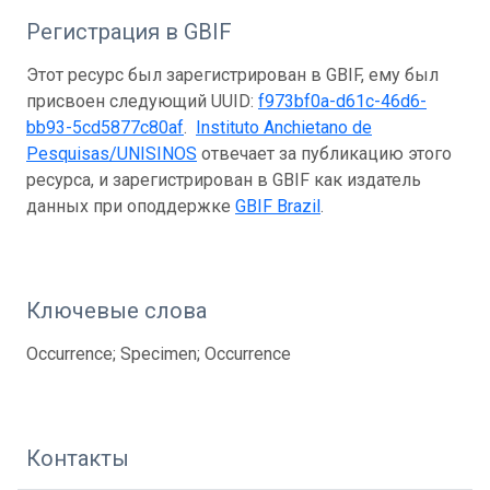
Регистрация в GBIF
Этот ресурс был зарегистрирован в GBIF, ему был
присвоен следующий UUID:
f973bf0a-d61c-46d6-
bb93-5cd5877c80af
.
Instituto Anchietano de
Pesquisas/UNISINOS
отвечает за публикацию этого
ресурса, и зарегистрирован в GBIF как издатель
данных при оподдержке
GBIF Brazil
.
Ключевые слова
Occurrence; Specimen; Occurrence
Контакты