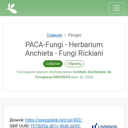
Главная
Ресурс
PACA-Fungi - Herbarium
Anchieta - Fungi Rickiani
Событие
Образец
Последняя версия опубликовано
Instituto Anchietano de
Pesquisas/UNISINOS
июл. 26, 2026
Домой:
https://specieslink.net/col/452/
GBIF UUID:
f973bf0a-d61c-46d6-bb93-