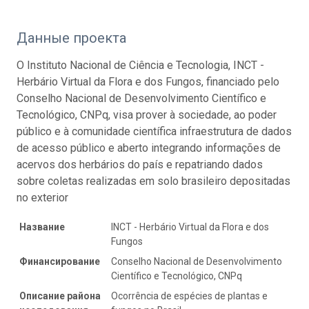
Данные проекта
O Instituto Nacional de Ciência e Tecnologia, INCT -
Herbário Virtual da Flora e dos Fungos, financiado pelo
Conselho Nacional de Desenvolvimento Científico e
Tecnológico, CNPq, visa prover à sociedade, ao poder
público e à comunidade científica infraestrutura de dados
de acesso público e aberto integrando informações de
acervos dos herbários do país e repatriando dados
sobre coletas realizadas em solo brasileiro depositadas
no exterior
Название
INCT - Herbário Virtual da Flora e dos
Fungos
Финансирование
Conselho Nacional de Desenvolvimento
Científico e Tecnológico, CNPq
Описание района
Ocorrência de espécies de plantas e