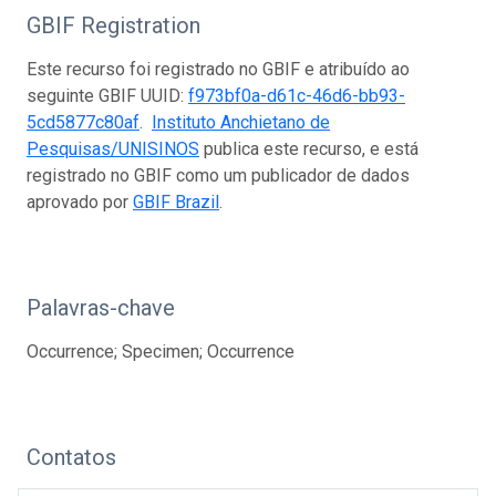
GBIF Registration
Este recurso foi registrado no GBIF e atribuído ao
seguinte GBIF UUID:
f973bf0a-d61c-46d6-bb93-
5cd5877c80af
.
Instituto Anchietano de
Pesquisas/UNISINOS
publica este recurso, e está
registrado no GBIF como um publicador de dados
aprovado por
GBIF Brazil
.
Palavras-chave
Occurrence; Specimen; Occurrence
Contatos