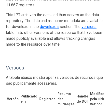
11.867 registros.
This IPT archives the data and thus serves as the data
repository. The data and resource metadata are available
for download in the
downloads
section. The
versions
table lists other versions of the resource that have been
made publicly available and allows tracking changes
made to the resource over time.
Versões
A tabela abaixo mostra apenas versões de recursos que
são publicamente acessíveis.
Resumo
Modificado
Publicado
Handle
Versão
Registros
das
pela última
em
do DOI
mudanças
vez por