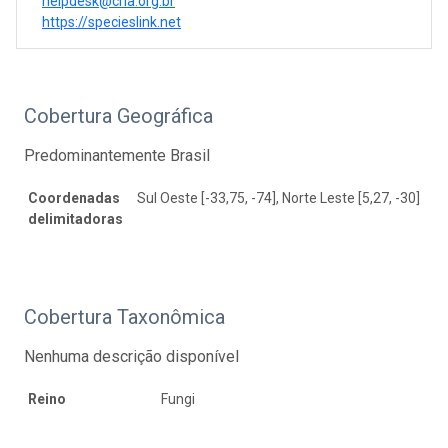
helpdesk@cria.org.br
https://specieslink.net
Cobertura Geográfica
Predominantemente Brasil
Coordenadas
Sul Oeste [-33,75, -74], Norte Leste [5,27, -30]
delimitadoras
Cobertura Taxonômica
Nenhuma descrição disponível
Reino
Fungi