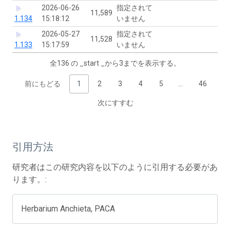
2026-06-26
指定されて
11,589
1.134
15:18:12
いません
2026-05-27
指定されて
11,528
1.133
15:17:59
いません
全136 の _start _から3までを表示する。
前にもどる
1
2
3
4
5
…
46
次にすすむ
引用方法
研究者はこの研究内容を以下のように引用する必要があ
ります。:
Herbarium Anchieta, PACA