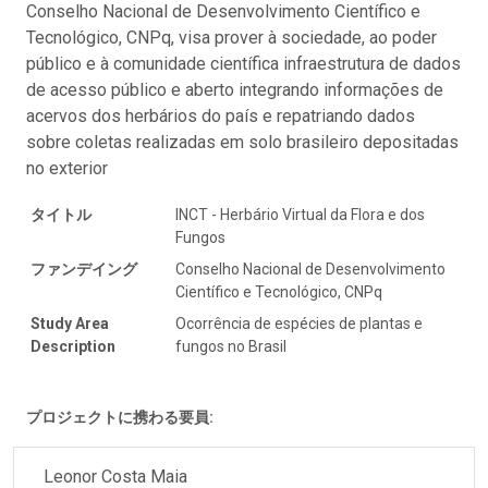
Conselho Nacional de Desenvolvimento Científico e
Tecnológico, CNPq, visa prover à sociedade, ao poder
público e à comunidade científica infraestrutura de dados
de acesso público e aberto integrando informações de
acervos dos herbários do país e repatriando dados
sobre coletas realizadas em solo brasileiro depositadas
no exterior
タイトル
INCT - Herbário Virtual da Flora e dos
Fungos
ファンデイング
Conselho Nacional de Desenvolvimento
Científico e Tecnológico, CNPq
Study Area
Ocorrência de espécies de plantas e
Description
fungos no Brasil
プロジェクトに携わる要員:
Leonor Costa Maia