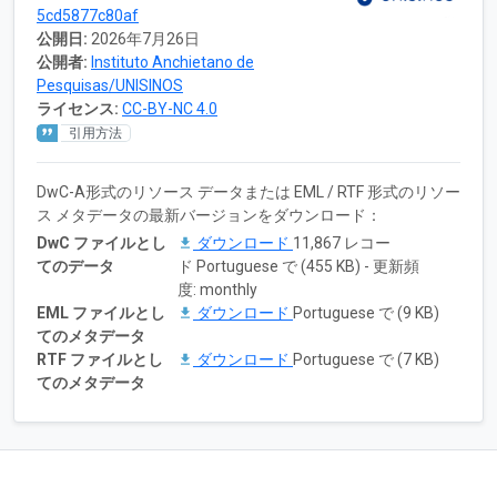
5cd5877c80af
公開日:
2026年7月26日
公開者:
Instituto Anchietano de
Pesquisas/UNISINOS
ライセンス:
CC-BY-NC 4.0
引用方法
DwC-A形式のリソース データまたは EML / RTF 形式のリソー
ス メタデータの最新バージョンをダウンロード：
DwC ファイルとし
ダウンロード
11,867 レコー
てのデータ
ド Portuguese で (455 KB) - 更新頻
度: monthly
EML ファイルとし
ダウンロード
Portuguese で (9 KB)
てのメタデータ
RTF ファイルとし
ダウンロード
Portuguese で (7 KB)
てのメタデータ