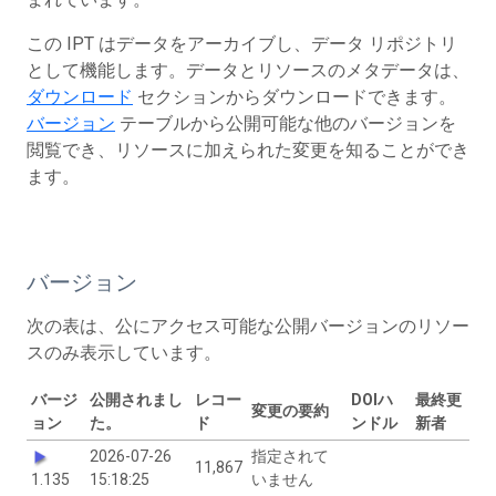
この IPT はデータをアーカイブし、データ リポジトリ
として機能します。データとリソースのメタデータは、
ダウンロード
セクションからダウンロードできます。
バージョン
テーブルから公開可能な他のバージョンを
閲覧でき、リソースに加えられた変更を知ることができ
ます。
バージョン
次の表は、公にアクセス可能な公開バージョンのリソー
スのみ表示しています。
バージ
公開されまし
レコー
DOIハ
最終更
変更の要約
ョン
た。
ド
ンドル
新者
2026-07-26
指定されて
11,867
1.135
15:18:25
いません