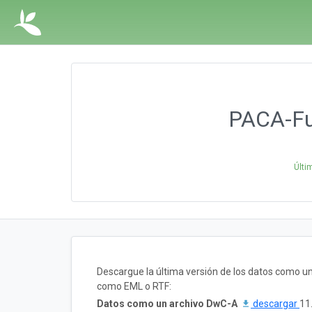
PACA-Fun
Últi
Descargue la última versión de los datos como u
como EML o RTF:
Datos como un archivo DwC-A
descargar
11