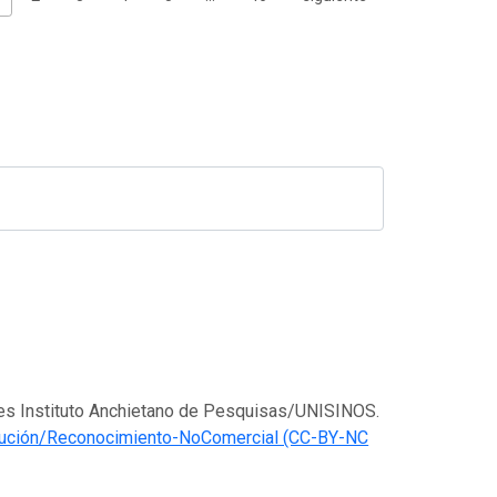
o es Instituto Anchietano de Pesquisas/UNISINOS.
bución/Reconocimiento-NoComercial (CC-BY-NC