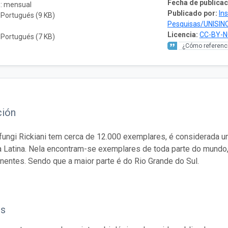
Fecha de publicac
n: mensual
Publicado por:
In
 Portugués (9 KB)
Pesquisas/UNISIN
Licencia:
CC-BY-N
 Portugués (7 KB)
¿Cómo referenci
ción
fungi Rickiani tem cerca de 12.000 exemplares, é considerada 
 Latina. Nela encontram-se exemplares de toda parte do mundo
inentes. Sendo que a maior parte é do Rio Grande do Sul.
os