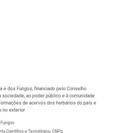
ora e dos Fungos, financiado pelo Conselho
à sociedade, ao poder público e à comunidade
informações de acervos dos herbários do país e
 no exterior
s Fungos
to Científico e Tecnológico, CNPq