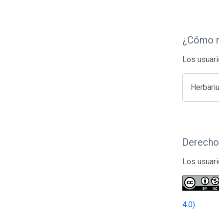
¿Cómo r
Los usuari
Herbari
Derecho
Los usuari
4.0)
.