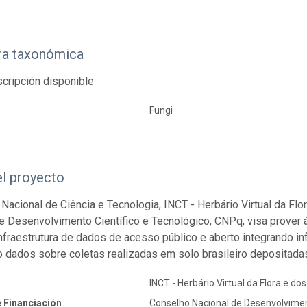
ra taxonómica
cripción disponible
Fungi
el proyecto
o Nacional de Ciência e Tecnologia, INCT - Herbário Virtual da Fl
e Desenvolvimento Científico e Tecnológico, CNPq, visa prover 
 infraestrutura de dados de acesso público e aberto integrando 
o dados sobre coletas realizadas em solo brasileiro depositadas
INCT - Herbário Virtual da Flora e do
 Financiación
Conselho Nacional de Desenvolvimen