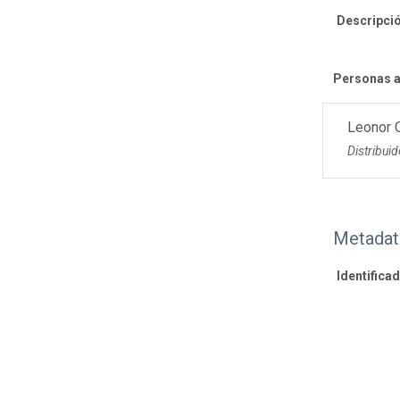
Descripció
Personas a
Leonor 
Distribuid
Metadat
Identifica