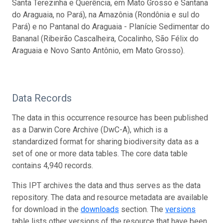
Santa Terezinha e Querência, em Mato Grosso e Santana
do Araguaia, no Pará), na Amazônia (Rondônia e sul do
Pará) e no Pantanal do Araguaia - Planície Sedimentar do
Bananal (Ribeirão Cascalheira, Cocalinho, São Félix do
Araguaia e Novo Santo Antônio, em Mato Grosso).
Data Records
The data in this occurrence resource has been published
as a Darwin Core Archive (DwC-A), which is a
standardized format for sharing biodiversity data as a
set of one or more data tables. The core data table
contains 4,940 records.
This IPT archives the data and thus serves as the data
repository. The data and resource metadata are available
for download in the
downloads
section. The
versions
table lists other versions of the resource that have been