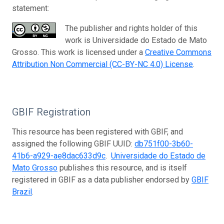
statement:
The publisher and rights holder of this
work is Universidade do Estado de Mato
Grosso. This work is licensed under a
Creative Commons
Attribution Non Commercial (CC-BY-NC 4.0) License
.
GBIF Registration
This resource has been registered with GBIF, and
assigned the following GBIF UUID:
db751f00-3b60-
41b6-a929-ae8dac633d9c
.
Universidade do Estado de
Mato Grosso
publishes this resource, and is itself
registered in GBIF as a data publisher endorsed by
GBIF
Brazil
.