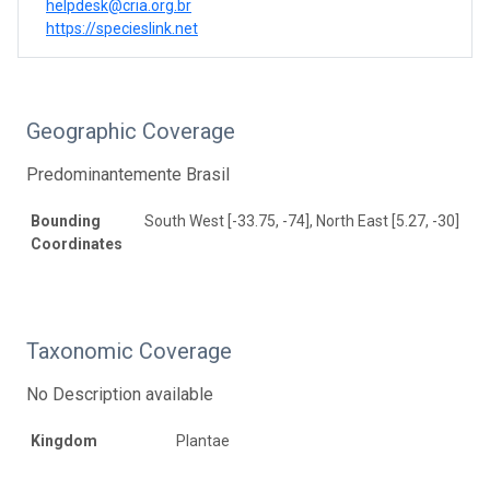
helpdesk@cria.org.br
https://specieslink.net
Geographic Coverage
Predominantemente Brasil
Bounding
South West [-33.75, -74], North East [5.27, -30]
Coordinates
Taxonomic Coverage
No Description available
Kingdom
Plantae