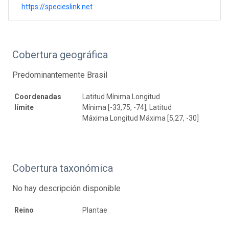
https://specieslink.net
Cobertura geográfica
Predominantemente Brasil
Coordenadas
Latitud Mínima Longitud
límite
Mínima [-33,75, -74], Latitud
Máxima Longitud Máxima [5,27, -30]
Cobertura taxonómica
No hay descripción disponible
Reino
Plantae