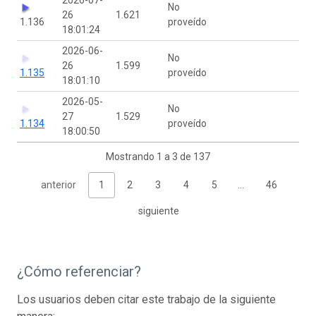
No
26
1.621
1.136
proveído
18:01:24
2026-06-
No
26
1.599
1.135
proveído
18:01:10
2026-05-
No
27
1.529
1.134
proveído
18:00:50
Mostrando 1 a 3 de 137
anterior
1
2
3
4
5
…
46
siguiente
¿Cómo referenciar?
Los usuarios deben citar este trabajo de la siguiente