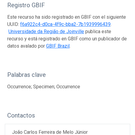
Registro GBIF
Este recurso ha sido registrado en GBIF con el siguiente
UUID:
f6a922c4-d0ca-4f9c-bba2-7b1939996439
.
Universidade da Região de Joinville
publica este
recurso y está registrado en GBIF como un publicador de
datos avalado por
GBIF Brazil
.
Palabras clave
Occurrence; Specimen; Occurrence
Contactos
João Carlos Ferreira de Melo Júnior