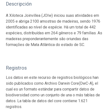
Descripción
A Xiloteca Joinvillea (JOIw) iniciou suas atividades em
2005 e abriga 2100 amostras de madeiras, sendo 1976
identificadas ao nível de espécie. Há um total de 442
espécies, distribuídas em 264 gêneros e 79 famílias. As
madeiras preponderantemente são oriundas das
formações de Mata Atlântica do estado de SC.
Registros
Los datos en este recurso de registros biológicos han
sido publicados como Archivo Darwin Core(DwC-A), el
cual es un formato estándar para compartir datos de
biodiversidad como un conjunto de una o más tablas de
datos. La tabla de datos del core contiene 1.621
registros.