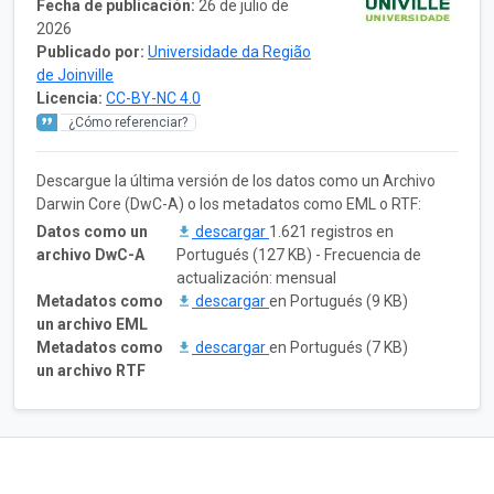
Fecha de publicación:
26 de julio de
2026
Publicado por:
Universidade da Região
de Joinville
Licencia:
CC-BY-NC 4.0
¿Cómo referenciar?
Descargue la última versión de los datos como un Archivo
Darwin Core (DwC-A) o los metadatos como EML o RTF:
Datos como un
descargar
1.621 registros en
archivo DwC-A
Portugués (127 KB) - Frecuencia de
actualización: mensual
Metadatos como
descargar
en Portugués (9 KB)
un archivo EML
Metadatos como
descargar
en Portugués (7 KB)
un archivo RTF