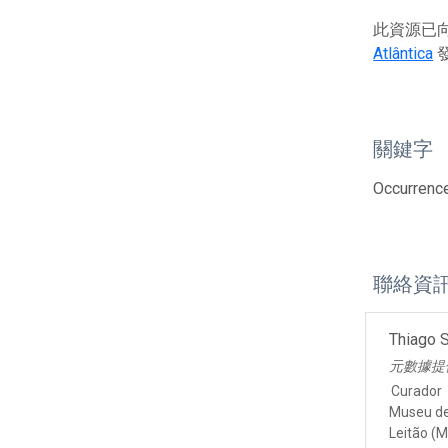
此資源已向G
Atlântica
關鍵字
Occurrenc
聯絡資
Thiago S
元數據提
Curador
Museu de
Leitão (