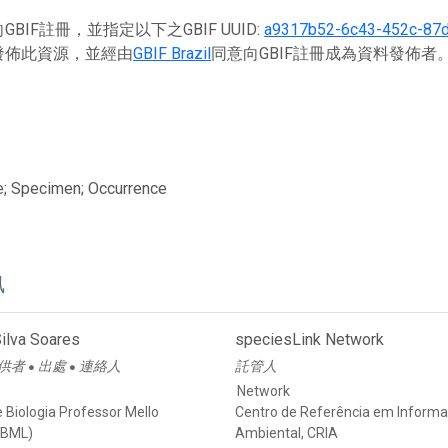
BIF註冊，並指定以下之GBIF UUID:
a9317b52-6c43-452c-87
發佈此資源，並經由
GBIF Brazil
同意向GBIF註冊成為資料發佈者
e; Specimen; Occurrence
訊
ilva Soares
speciesLink Network
供者
出處
連絡人
託管人
●
●
Network
 Biologia Professor Mello
Centro de Referência em Inform
MBML)
Ambiental, CRIA