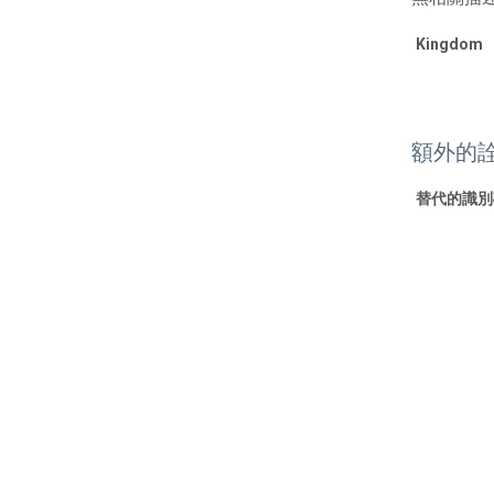
Kingdom
額外的
替代的識別