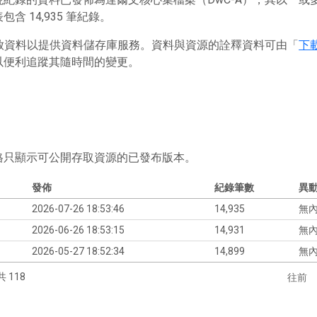
含 14,935 筆紀錄。
 存放資料以提供資料儲存庫服務。資料與資源的詮釋資料可由「
下
以便利追蹤其隨時間的變更。
格只顯示可公開存取資源的已發布版本。
發佈
紀錄筆數
異
2026-07-26 18:53:46
14,935
無
2026-06-26 18:53:15
14,931
無
2026-05-27 18:52:34
14,899
無
共 118
往前