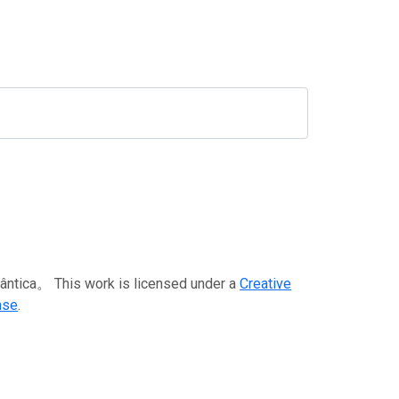
a。 This work is licensed under a
Creative
nse
.