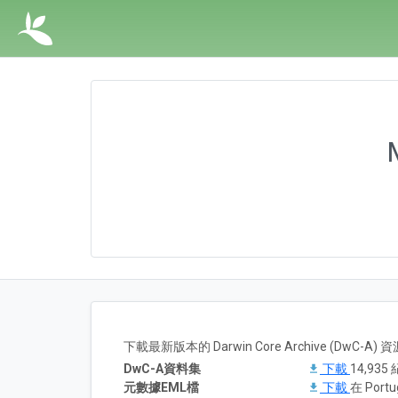
下載最新版本的 Darwin Core Archive (DwC-
DwC-A資料集
下載
14,935
元數據EML檔
下載
在 Portu