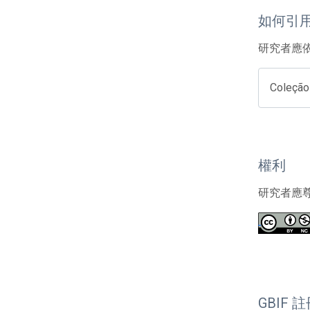
如何引
研究者應
Coleção
權利
研究者應
GBIF 