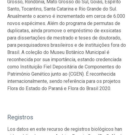
Grosso, Rondônia, Mato Grosso do Sul, Goiás, Espírito
Santo, Tocantins, Santa Catarina e Rio Grande do Sul.
Anualmente o acervo é incrementado em cerca de 6.000
novos espécimes. Além do programa de permutas de
duplicatas, ainda promove o empréstimo de exsicatas
para dissertações de mestrado e teses de doutorado,
para pesquisadores brasileiros e de instituições fora do
Brasil. A coleção do Museu Botânico Municipal é
reconhecida por sua importância, estando credenciada
como Instituição Fiel Depositária de Componentes do
Patrimônio Genético junto ao (CGEN). É reconhecida
internacionalmente, sendo referência para os projetos
Flora do Estado do Paraná e Flora do Brasil 2020.
Registros
Los datos en este recurso de registros biológicos han