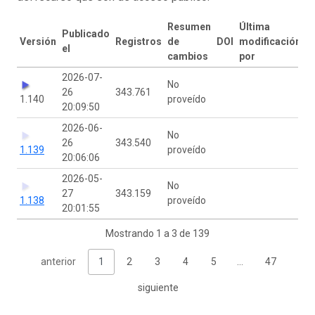
Resumen
Última
Publicado
Versión
Registros
de
DOI
modificación
el
cambios
por
2026-07-
No
26
343.761
1.140
proveído
20:09:50
2026-06-
No
26
343.540
1.139
proveído
20:06:06
2026-05-
No
27
343.159
1.138
proveído
20:01:55
Mostrando 1 a 3 de 139
anterior
1
2
3
4
5
…
47
siguiente