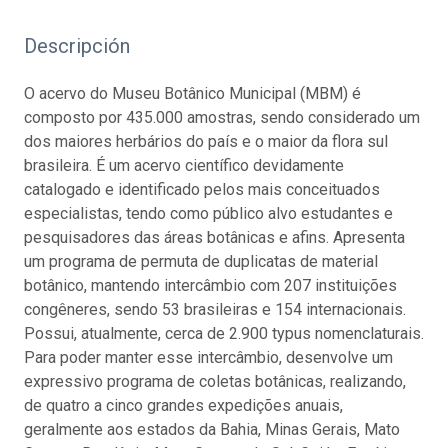
Descripción
O acervo do Museu Botânico Municipal (MBM) é
composto por 435.000 amostras, sendo considerado um
dos maiores herbários do país e o maior da flora sul
brasileira. É um acervo científico devidamente
catalogado e identificado pelos mais conceituados
especialistas, tendo como público alvo estudantes e
pesquisadores das áreas botânicas e afins. Apresenta
um programa de permuta de duplicatas de material
botânico, mantendo intercâmbio com 207 instituições
congêneres, sendo 53 brasileiras e 154 internacionais.
Possui, atualmente, cerca de 2.900 typus nomenclaturais.
Para poder manter esse intercâmbio, desenvolve um
expressivo programa de coletas botânicas, realizando,
de quatro a cinco grandes expedições anuais,
geralmente aos estados da Bahia, Minas Gerais, Mato