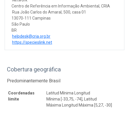
Centro de Referência em Informação Ambiental, CRIA
Rua João Carlos do Amaral, 500, casa 01
13070-111 Campinas
São Paulo
BR
helpdesk@cria.org.br
https://specieslink.net
Cobertura geográfica
Predominantemente Brasil
Coordenadas
Latitud Mínima Longitud
límite
Mínima [-33,75, -74], Latitud
Máxima Longitud Máxima [5,27, -30]