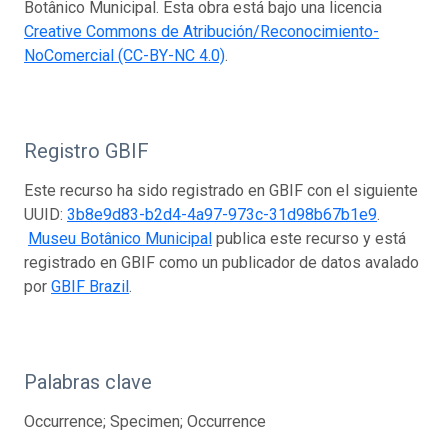
Botânico Municipal. Esta obra está bajo una licencia
Creative Commons de Atribución/Reconocimiento-
NoComercial (CC-BY-NC 4.0)
.
Registro GBIF
Este recurso ha sido registrado en GBIF con el siguiente
UUID:
3b8e9d83-b2d4-4a97-973c-31d98b67b1e9
.
Museu Botânico Municipal
publica este recurso y está
registrado en GBIF como un publicador de datos avalado
por
GBIF Brazil
.
Palabras clave
Occurrence; Specimen; Occurrence