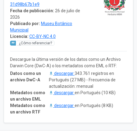
31d98b67b1e9
Fecha de publicación:
26 de julio de
2026
Publicado por:
Museu Botânico
Municipal
Licencia:
CC-BY-NC 4.0
¿Cómo referenciar?
Descargue la última versión de los datos como un Archivo
Darwin Core (DwC-A) o los metadatos como EML o RTF:
Datos como un
descargar
343.761 registros en
archivo DwC-A
Portugués (27 MB) - Frecuencia de
actualización: mensual
Metadatos como
descargar
en Portugués (10 KB)
un archivo EML
Metadatos como
descargar
en Portugués (8 KB)
un archivo RTF