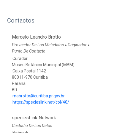
Contactos
Marcelo Leandro Brotto
Proveedor De Los Metadatos
Originador
●
●
Punto De Contacto
Curador
Museu Botânico Municipal (MBM)
Caixa Postal 1142
80011-970 Curitiba
Paraná
BR
mabrotto@curitiba.pr.gov.br
https://specieslink.net/col/40/
speciesLink Network
Custodio De Los Datos
Network