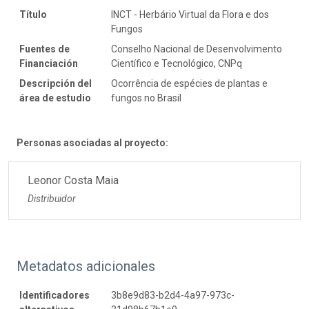
Título
INCT - Herbário Virtual da Flora e dos
Fungos
Fuentes de
Conselho Nacional de Desenvolvimento
Financiación
Científico e Tecnológico, CNPq
Descripción del
Ocorrência de espécies de plantas e
área de estudio
fungos no Brasil
Personas asociadas al proyecto:
Leonor Costa Maia
Distribuidor
Metadatos adicionales
Identificadores
3b8e9d83-b2d4-4a97-973c-