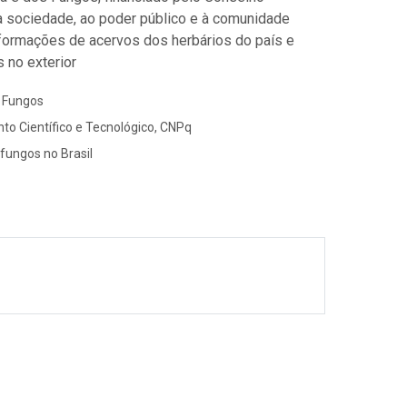
à sociedade, ao poder público e à comunidade
informações de acervos dos herbários do país e
 no exterior
s Fungos
to Científico e Tecnológico, CNPq
 fungos no Brasil