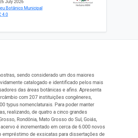
26 July 2026
eu Botânico Municipal
 4.0
ostras, sendo considerado um dos maiores
 devidamente catalogado e identificado pelos mais
sadores das áreas botânicas e afins. Apresenta
ercâmbio com 207 instituições congêneres,
.900 typus nomenclaturais. Para poder manter
, realizando, de quatro a cinco grandes
Grosso, Rondônia, Mato Grosso do Sul, Goiás,
 o acervo é incrementado em cerca de 6.000 novos
o empréstimo de exsicatas para dissertações de