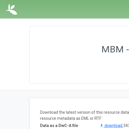
MBM - 
Download the latest version of this resource dat
resource metadata as EML or RTF:
Data as a DwC-A file
download
343