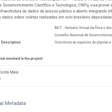
e Desenvolvimento Científico e Tecnológico, CNPq, visa prover 
 infraestrutura de dados de acesso público e aberto integrando 
o dados sobre coletas realizadas em solo brasileiro depositadas
INCT - Herbário Virtual da Flora e do
Conselho Nacional de Desenvolvimen
 Description
Ocorrência de espécies de plantas e
el involved in the project:
Costa Maia
r
nal Metadata