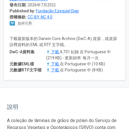
發布日期:
2026年7月25日
Published by:
Fundação Ezequiel Dias
授權條款:
CC-BY-NC 4.0
如何引用
下載最新版本的 Darwin Core Archive (DwC-A) 資源，或資源
詮釋資料的 EML 或 RTF 文字檔。
DwC-A資料集
下載
4,731 紀錄 在 Portuguese 中
(219 KB) - 更新頻率: 每月一次
元數據EML檔
下載
在 Portuguese 中 (10 KB)
元數據RTF文字檔
下載
在 Portuguese 中 (8 KB)
說明
A coleção de lâminas de grãos de pólen do Serviço de
Recursos Vegetais e Opoterápicos (SRVO) conta com