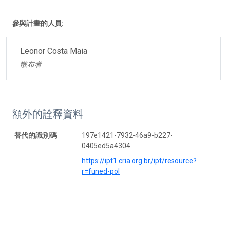
參與計畫的人員:
Leonor Costa Maia
散布者
額外的詮釋資料
替代的識別碼
197e1421-7932-46a9-b227-
0405ed5a4304
https://ipt1.cria.org.br/ipt/resource?
r=funed-pol