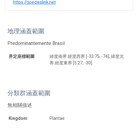
https://specieslink.net
地理涵蓋範圍
Predominantemente Brasil
界定座標範圍
緯度南界 經度西界 [-33.75, -74], 緯度北
界 經度東界 [5.27, -30]
分類群涵蓋範圍
無相關描述
Kingdom
Plantae