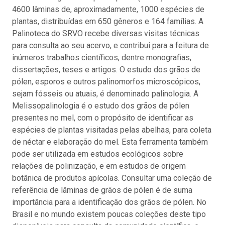
4600 lâminas de, aproximadamente, 1000 espécies de
plantas, distribuídas em 650 gêneros e 164 famílias. A
Palinoteca do SRVO recebe diversas visitas técnicas
para consulta ao seu acervo, e contribui para a feitura de
inúmeros trabalhos científicos, dentre monografias,
dissertações, teses e artigos. O estudo dos grãos de
pólen, esporos e outros palinomorfos microscópicos,
sejam fósseis ou atuais, é denominado palinologia. A
Melissopalinologia é o estudo dos grãos de pólen
presentes no mel, com o propósito de identificar as
espécies de plantas visitadas pelas abelhas, para coleta
de néctar e elaboração do mel. Esta ferramenta também
pode ser utilizada em estudos ecológicos sobre
relações de polinização, e em estudos de origem
botânica de produtos apícolas. Consultar uma coleção de
referência de lâminas de grãos de pólen é de suma
importância para a identificação dos grãos de pólen. No
Brasil e no mundo existem poucas coleções deste tipo