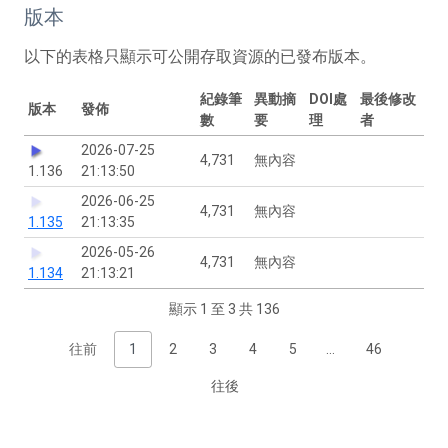
版本
以下的表格只顯示可公開存取資源的已發布版本。
紀錄筆
異動摘
DOI處
最後修改
版本
發佈
數
要
理
者
2026-07-25
4,731
無內容
1.136
21:13:50
2026-06-25
4,731
無內容
1.135
21:13:35
2026-05-26
4,731
無內容
1.134
21:13:21
顯示 1 至 3 共 136
往前
1
2
3
4
5
…
46
往後