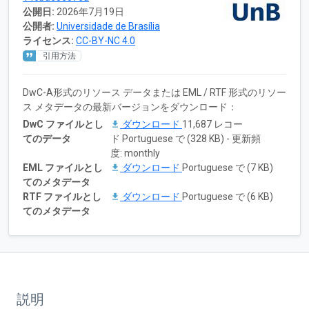
公開日:
2026年7月19日
公開者:
Universidade de Brasília
ライセンス:
CC-BY-NC 4.0
引用方法
DwC-A形式のリソース データまたは EML / RTF 形式のリソー
ス メタデータの最新バージョンをダウンロード：
DwC ファイルとし
ダウンロード
11,687 レコー
てのデータ
ド Portuguese で (328 KB) - 更新頻
度: monthly
EML ファイルとし
ダウンロード
Portuguese で (7 KB)
てのメタデータ
RTF ファイルとし
ダウンロード
Portuguese で (6 KB)
てのメタデータ
説明