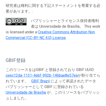
研究者は権利に関する下記ステートメントを尊重する必
要があります。:
パブリッシャーとライセンス保持者権利
者は Universidade de Brasília。 This work
is licensed under a
Creative Commons Attribution Non
Commercial (CC-BY-NC 4.0) License
.
GBIF登録
このリソースをはGBIF と登録されており GBIF UUID:
ceec12da-1131-4ebf-992b-146bae8e57ea
が割り当てら
れています。
GBIF Brazil
によって承認されたデータ
パブリッシャーとして GBIF に登録されている
Universidade de Brasília
が、このリソースをパブリッシ
ュしました。