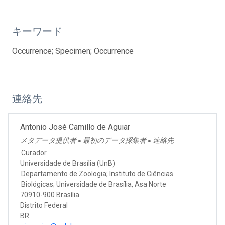
キーワード
Occurrence; Specimen; Occurrence
連絡先
Antonio José Camillo de Aguiar
メタデータ提供者
最初のデータ採集者
連絡先
●
●
Curador
Universidade de Brasília (UnB)
Departamento de Zoologia; Instituto de Ciências
Biológicas; Universidade de Brasília, Asa Norte
70910-900 Brasília
Distrito Federal
BR