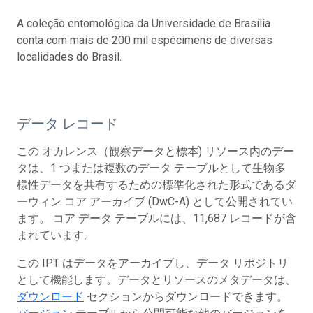
A coleção entomológica da Universidade de Brasília
conta com mais de 200 mil espécimens de diversas
localidades do Brasil.
データ レコード
この オカレンス（観察データと標本) リソース内のデー
タは、1 つまたは複数のデータ テーブルとして生物多
様性データを共有するための標準化された形式であるダ
ーウィン コア アーカイブ (DwC-A) として公開されてい
ます。 コア データ テーブルには、11,687 レコードが含
まれています。
この IPT はデータをアーカイブし、データ リポジトリ
として機能します。データとリソースのメタデータは、
ダウンロード
セクションからダウンロードできます。