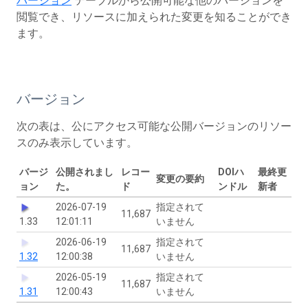
バージョン
テーブルから公開可能な他のバージョンを
閲覧でき、リソースに加えられた変更を知ることができ
ます。
バージョン
次の表は、公にアクセス可能な公開バージョンのリソー
スのみ表示しています。
バージ
公開されまし
レコー
DOIハ
最終更
変更の要約
ョン
た。
ド
ンドル
新者
2026-07-19
指定されて
11,687
1.33
12:01:11
いません
2026-06-19
指定されて
11,687
1.32
12:00:38
いません
2026-05-19
指定されて
11,687
1.31
12:00:43
いません